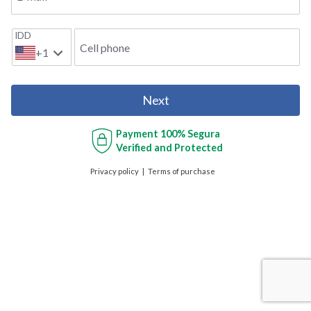
IDD
Cell phone
+1
Next
Payment
100% Segura
Verified and Protected
Privacy policy
Terms of purchase