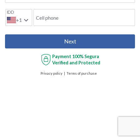
IDD
Cell phone
+1
Next
Payment
100% Segura
Verified and Protected
Privacy policy
Terms of purchase