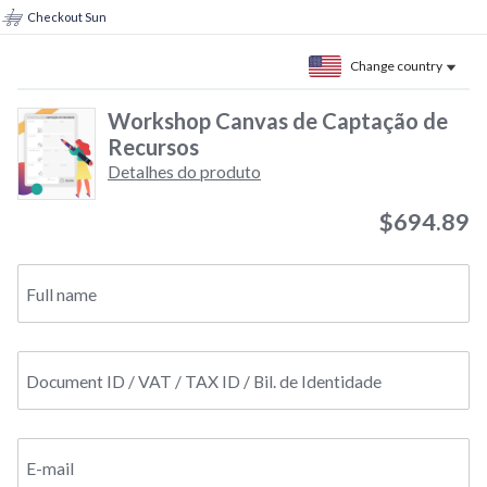
Checkout Sun
Change country
Workshop Canvas de Captação de
Recursos
Detalhes do produto
$694.89
Full name
Document ID / VAT / TAX ID / Bil. de Identidade
E-mail