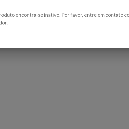
roduto encontra-se inativo. Por favor, entre em contato c
dor.