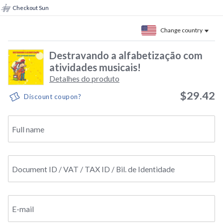
Checkout Sun
Change country
Destravando a alfabetização com
atividades musicais!
Detalhes do produto
$29.42
Discount coupon?
Full name
Document ID / VAT / TAX ID / Bil. de Identidade
E-mail