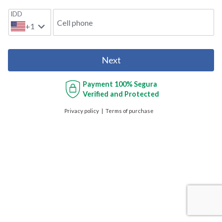
IDD
Cell phone
+1
Next
Payment
100% Segura
Verified and Protected
Privacy policy
Terms of purchase