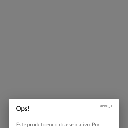
#
PRD_H
Ops!
Este produto encontra-se inativo. Por