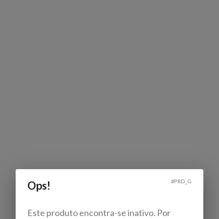
#
PRD_G
Ops!
Este produto encontra-se inativo. Por