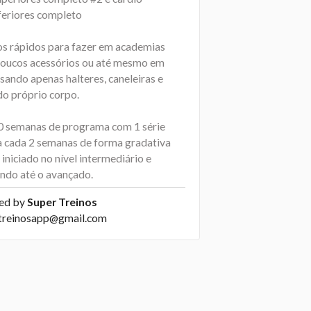
nferiores completo
os rápidos para fazer em academias
oucos acessórios ou até mesmo em
sando apenas halteres, caneleiras e
do próprio corpo.
0 semanas de programa com 1 série
a cada 2 semanas de forma gradativa
iniciado no nível intermediário e
indo até o avançado.
ed by
Super Treinos
treinosapp@gmail.com