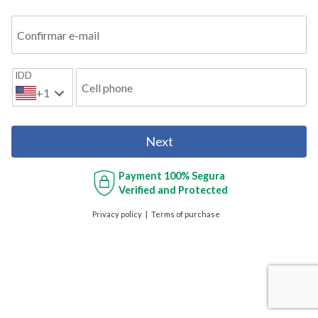
Confirmar e-mail
IDD
Cell phone
+1
Next
Payment
100% Segura
Verified and Protected
Privacy policy
Terms of purchase