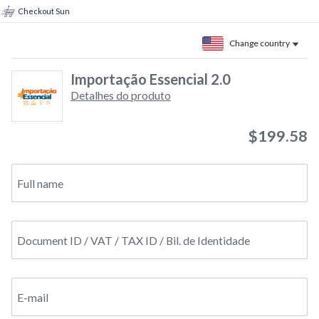
Checkout Sun
Change country
Importação Essencial 2.0
Detalhes do produto
$199.58
Full name
Document ID / VAT / TAX ID / Bil. de Identidade
E-mail