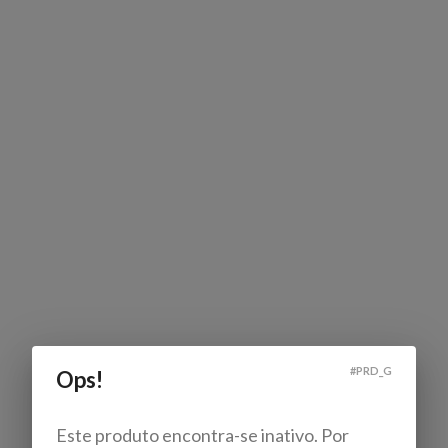
#
PRD_G
Ops!
Este produto encontra-se inativo. Por