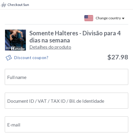
Checkout Sun
Change country
Somente Halteres - Divisão para 4
dias na semana
Detalhes do produto
$27.98
Discount coupon?
Full name
Document ID / VAT / TAX ID / Bil. de Identidade
E-mail