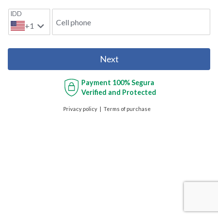
IDD
Cell phone
+1
Next
Payment
100% Segura
Verified and Protected
Privacy policy
Terms of purchase