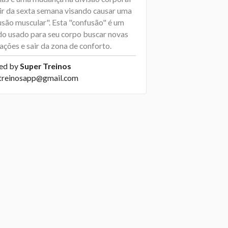
tir da sexta semana visando causar uma
usão muscular". Esta "confusão" é um
o usado para seu corpo buscar novas
ações e sair da zona de conforto.
ed by
Super Treinos
treinosapp@gmail.com