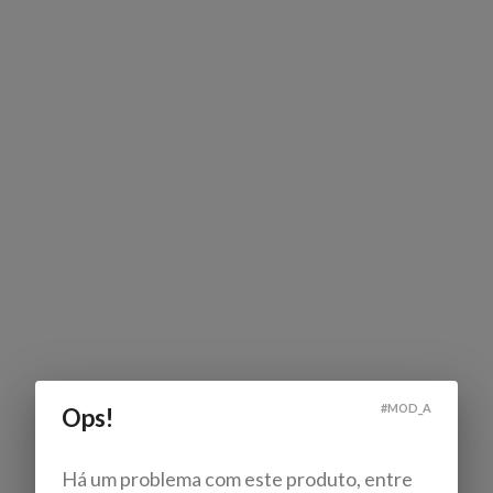
#
MOD_A
Ops!
Há um problema com este produto, entre