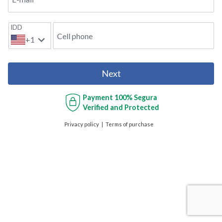
IDD
Cell phone
+1
Next
Payment
100% Segura
Verified and Protected
Privacy policy
Terms of purchase