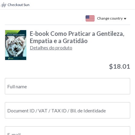
Checkout Sun
Change country
E-book Como Praticar a Gentileza,
Empatia e a Gratidão
Detalhes do produto
$18.01
Full name
Document ID / VAT / TAX ID / Bil. de Identidade
E-mail