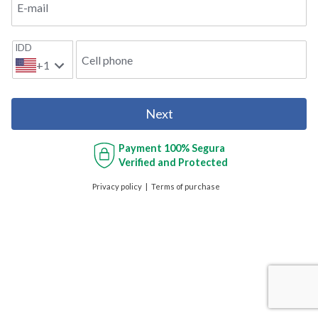
E-mail
IDD
Cell phone
+1
Next
Payment
100% Segura
Verified and Protected
Privacy policy
Terms of purchase