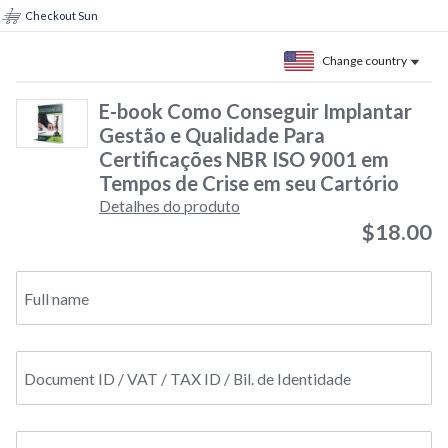
Checkout Sun
Change country
E-book Como Conseguir Implantar
Gestão e Qualidade Para
Certificações NBR ISO 9001 em
Tempos de Crise em seu Cartório
Detalhes do produto
$18.00
Full name
Document ID / VAT / TAX ID / Bil. de Identidade