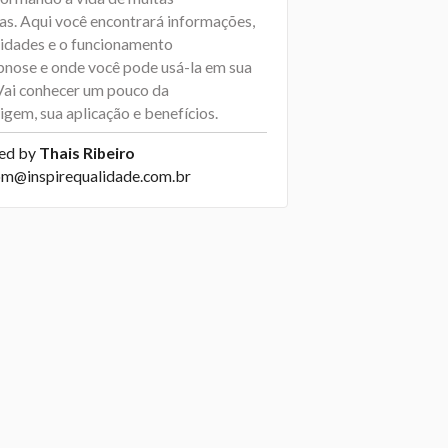
as. Aqui você encontrará informações,
sidades e o funcionamento
pnose e onde você pode usá-la em sua
 Vai conhecer um pouco da
igem, sua aplicação e benefícios.
ed by
Thais Ribeiro
om@inspirequalidade.com.br