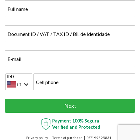
Full name
Document ID / VAT / TAX ID / Bil. de Identidade
E-mail
IDD
Cell phone
+1
Next
Payment
100% Segura
Verified and Protected
Privacy policy
Terms of purchase
REF:
99525831