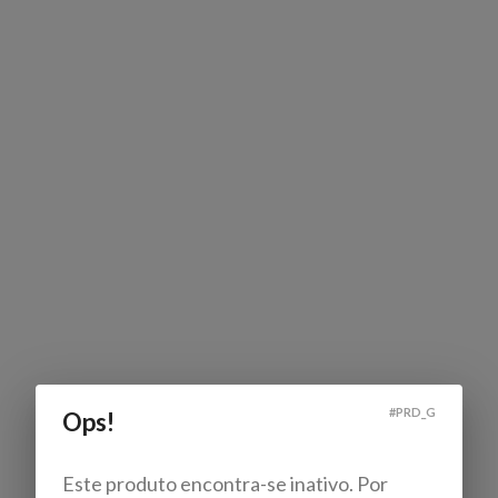
#
PRD_G
Ops!
Este produto encontra-se inativo. Por