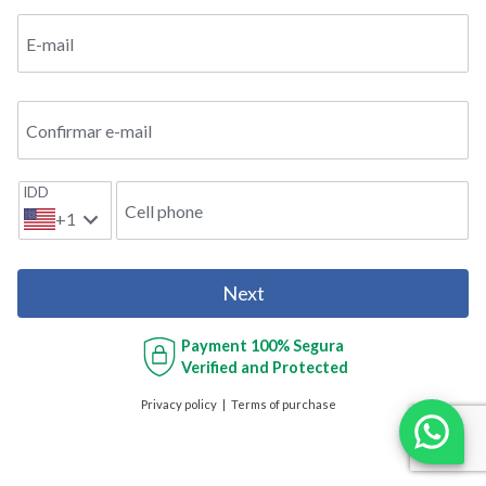
E-mail
Confirmar e-mail
IDD
Cell phone
+1
Next
Payment
100% Segura
Verified and Protected
Privacy policy
Terms of purchase