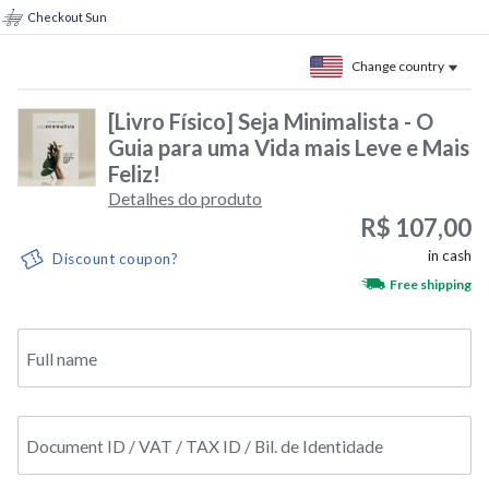
Checkout Sun
Change country
[Livro Físico] Seja Minimalista - O
Guia para uma Vida mais Leve e Mais
Feliz!
Detalhes do produto
R$ 107,00
in cash
Discount coupon?
Free shipping
Full name
Document ID / VAT / TAX ID / Bil. de Identidade