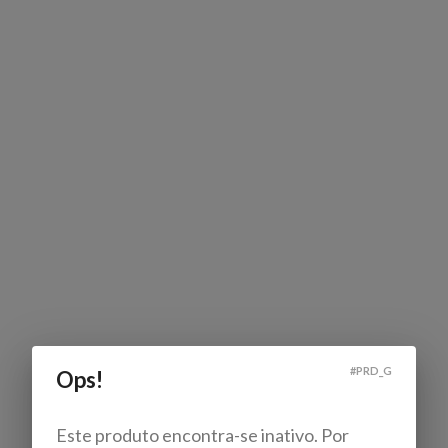
#
PRD_G
Ops!
Este produto encontra-se inativo. Por