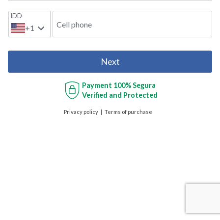
IDD
Cell phone
+1
Next
Payment
100% Segura
Verified and Protected
Privacy policy
Terms of purchase