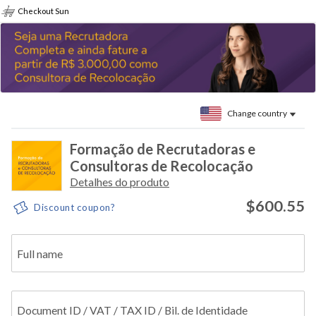
Checkout Sun
Change country
Formação de Recrutadoras e
Consultoras de Recolocação
Detalhes do produto
$600.55
Discount coupon?
Full name
Document ID / VAT / TAX ID / Bil. de Identidade