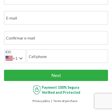
E-mail
Confirmar e-mail
IDD
Cell phone
+1
Next
Payment
100% Segura
Verified and Protected
Privacy policy
Terms of purchase